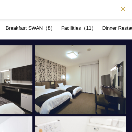
Breakfast SWAN（8）
Facilities（11）
Dinner Resta