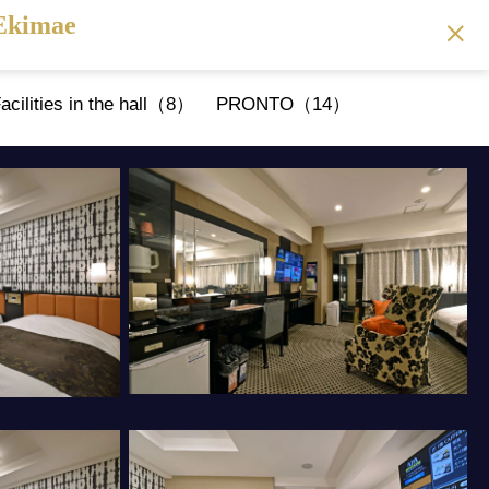
Ekimae
acilities in the hall（8）
PRONTO（14）