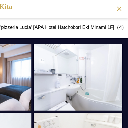
Kita
 'pizzeria Lucia' [APA Hotel Hatchobori Eki Minami 1F]（4）