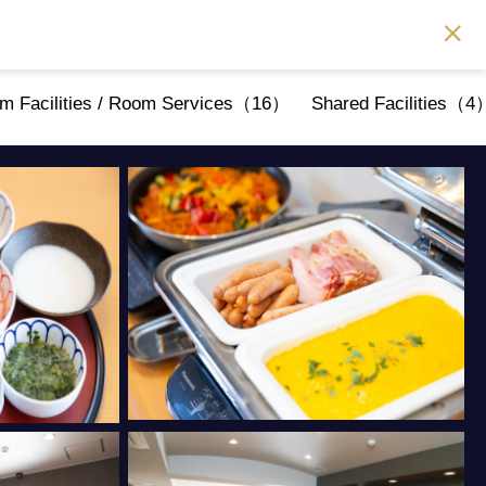
m Facilities / Room Services（16）
Shared Facilities（4