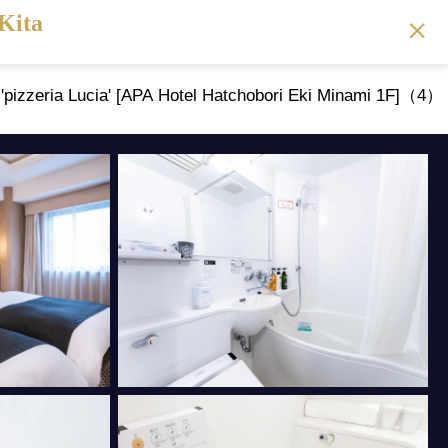
Kita
 'pizzeria Lucia' [APA Hotel Hatchobori Eki Minami 1F]（4）