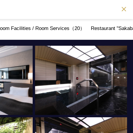
oom Facilities / Room Services（20）
Restaurant "Saka