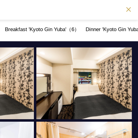
Breakfast 'Kyoto Gin Yuba'（6）
Dinner 'Kyoto Gin Yu