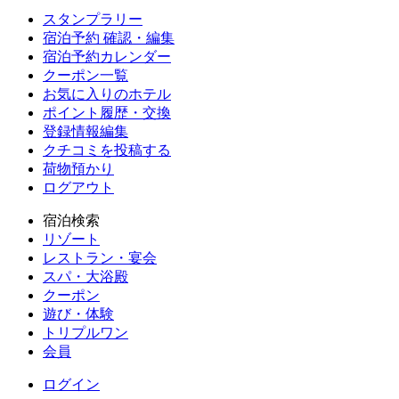
スタンプラリー
宿泊予約 確認・編集
宿泊予約カレンダー
クーポン一覧
お気に入りのホテル
ポイント履歴・交換
登録情報編集
クチコミを投稿する
荷物預かり
ログアウト
宿泊検索
リゾート
レストラン・宴会
スパ・大浴殿
クーポン
遊び・体験
トリプルワン
会員
ログイン