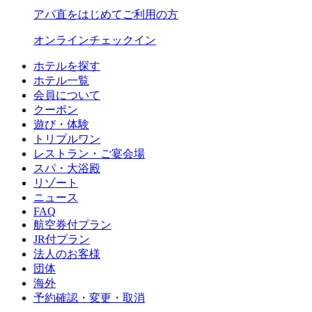
アパ直をはじめてご利用の方
オンラインチェックイン
ホテルを探す
ホテル一覧
会員について
クーポン
遊び・体験
トリプルワン
レストラン・ご宴会場
スパ・大浴殿
リゾート
ニュース
FAQ
航空券付プラン
JR付プラン
法人のお客様
団体
海外
予約確認・変更・取消