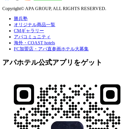
Copyright© APA GROUP, ALL RIGHTS RESERVED.
勝兵塾
オリジナル商品一覧
CMギャラリー
アパコミュニティ
海外・COAST hotels
FC加盟店・アパ直参画ホテル大募集
アパホテル公式アプリをゲット