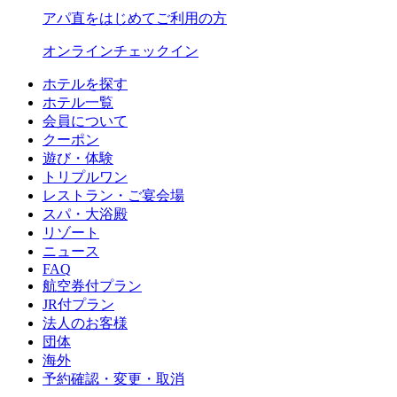
アパ直をはじめてご利用の方
オンラインチェックイン
ホテルを探す
ホテル一覧
会員について
クーポン
遊び・体験
トリプルワン
レストラン・ご宴会場
スパ・大浴殿
リゾート
ニュース
FAQ
航空券付プラン
JR付プラン
法人のお客様
団体
海外
予約確認・変更・取消