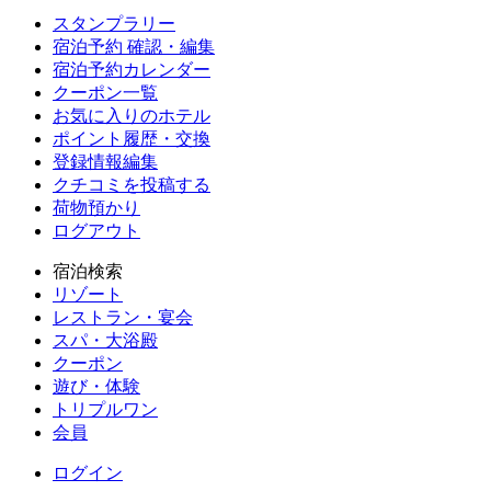
スタンプラリー
宿泊予約 確認・編集
宿泊予約カレンダー
クーポン一覧
お気に入りのホテル
ポイント履歴・交換
登録情報編集
クチコミを投稿する
荷物預かり
ログアウト
宿泊検索
リゾート
レストラン・宴会
スパ・大浴殿
クーポン
遊び・体験
トリプルワン
会員
ログイン