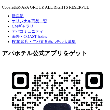
Copyright© APA GROUP, ALL RIGHTS RESERVED.
勝兵塾
オリジナル商品一覧
CMギャラリー
アパコミュニティ
海外・COAST hotels
FC加盟店・アパ直参画ホテル大募集
アパホテル公式アプリをゲット