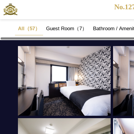
No.12
All（57）
Guest Room（7）
Bathroom / Amen