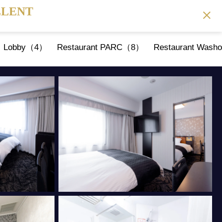
ELLENT
Lobby（4）
Restaurant PARC（8）
Restaurant Wash