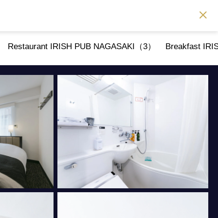
Restaurant IRISH PUB NAGASAKI（3）
Breakfast I