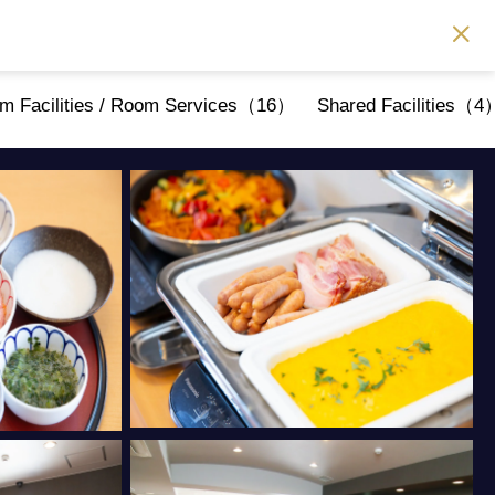
m Facilities / Room Services（16）
Shared Facilities（4