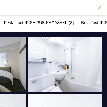
Restaurant IRISH PUB NAGASAKI（3）
Breakfast I