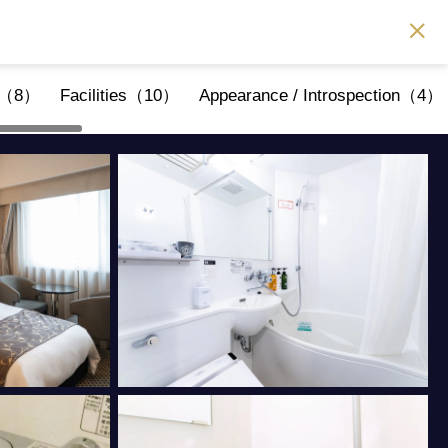
er（8）
Facilities（10）
Appearance / Introspection（4）