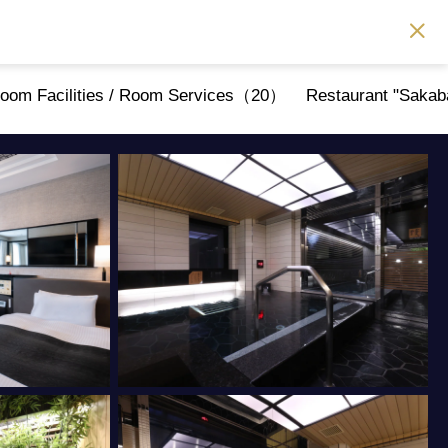
oom Facilities / Room Services（20）
Restaurant "Saka