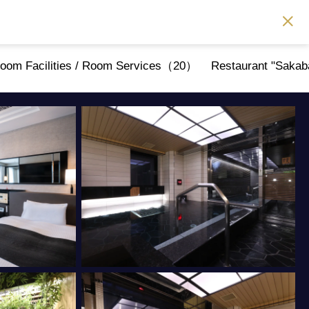
oom Facilities / Room Services（20）
Restaurant "Saka