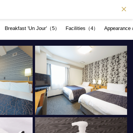
Breakfast 'Un Jour'（5）
Facilities（4）
Appearance 