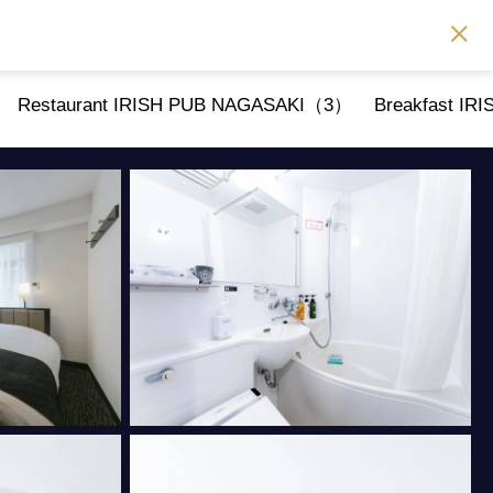
Restaurant IRISH PUB NAGASAKI（3）
Breakfast I