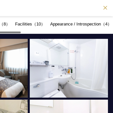
er（8）
Facilities（10）
Appearance / Introspection（4）